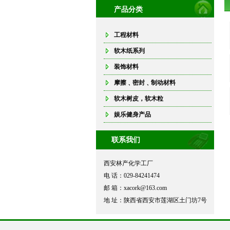
产品分类
工程材料
软木纸系列
装饰材料
摩擦﹑密封﹑制动材料
软木树皮，软木粒
娱乐健身产品
联系我们
西安林产化学工厂
电 话：029-84241474
邮 箱：xacork@163.com
地 址：陕西省西安市莲湖区土门坊7号