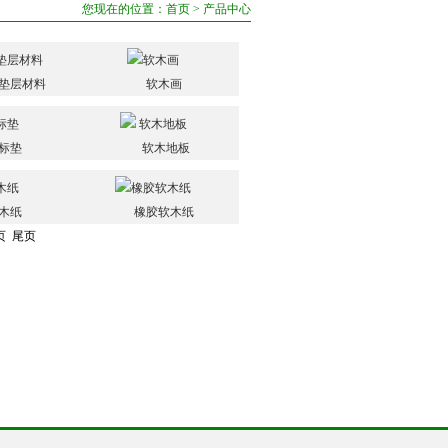
您现在的位置：
首页
>
产品中心
垫层材料
软木画
标垫
软木地板
木纸
橡胶软木纸
页 尾页